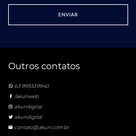
Outros contatos
63 999339940
/akunweb
akundigital
akundigital
contato@akun.com.br