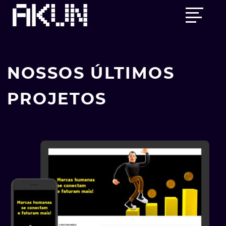
Skip
Main
to
menu
content
NOSSOS ÚLTIMOS
PROJETOS