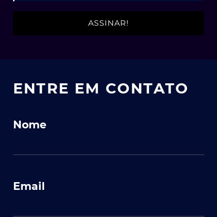
ENTRE EM CONTATO
ato
Nome
Email