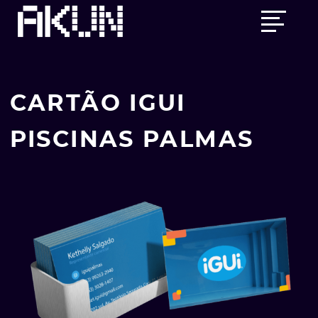
Skip
Main
to
menu
content
CARTÃO IGUI
PISCINAS PALMAS