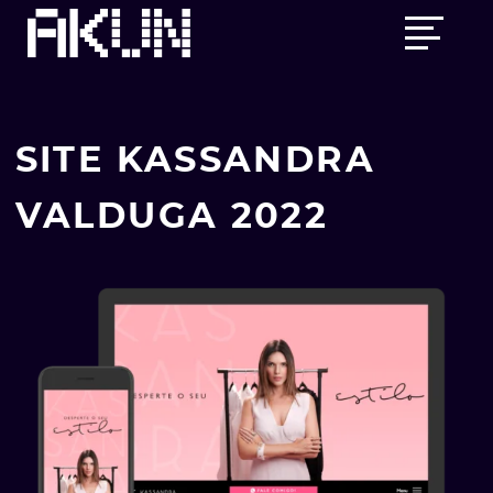
Skip
Main
to
menu
content
SITE KASSANDRA
VALDUGA 2022