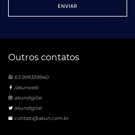
Outros contatos
63 999339940
/akunweb
akundigital
akundigital
contato@akun.com.br