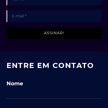
e
ólio
ENTRE EM CONTATO
Nome