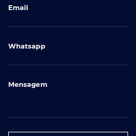
ato
Email
Whatsapp
Mensagem