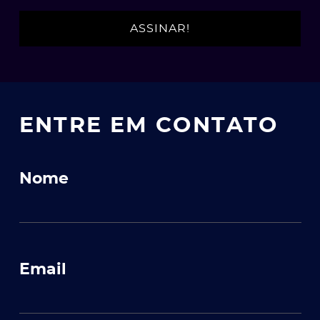
ENTRE EM CONTATO
ato
Nome
Email