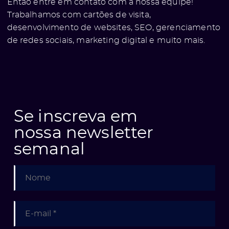
Então entre em contato com a nossa equipe!
Trabalhamos com cartões de visita,
desenvolvimento de websites, SEO, gerenciamento
de redes sociais, marketing digital e muito mais.
Se inscreva em
e
nossa newsletter
semanal
ólio