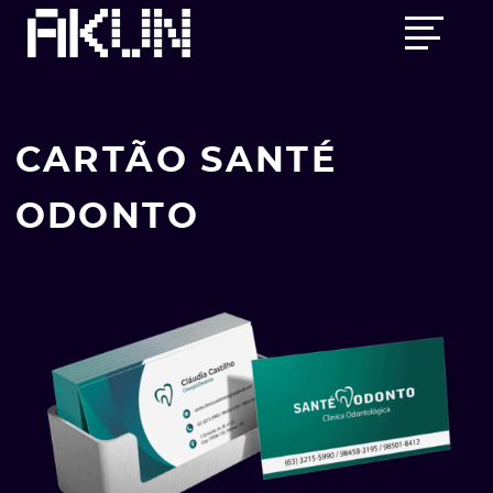
Skip
Main
to
menu
content
CARTÃO SANTÉ
ODONTO