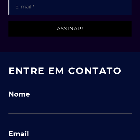
ENTRE EM CONTATO
ato
Nome
Email