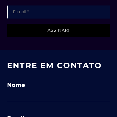
ato
ENTRE EM CONTATO
Nome