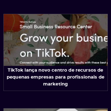
ato
TikTok lança novo centro de recursos de
pequenas empresas para profissionais de
marketing