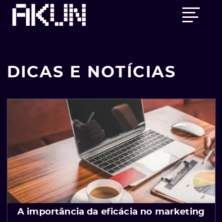
Skip
Main
to
menu
content
DICAS E NOTÍCIAS
A importância da eficácia no marketing