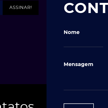
CON
Nome
Mensagem
tatos