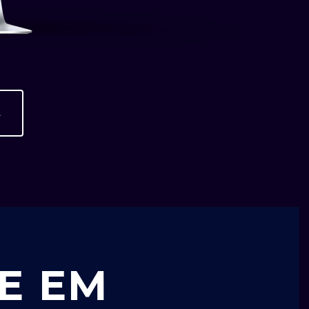
A
E EM