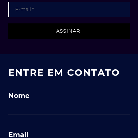
ato
ENTRE EM CONTATO
Nome
Email