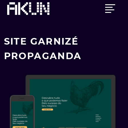
Skip
Main
to
menu
content
SITE GARNIZÉ
PROPAGANDA