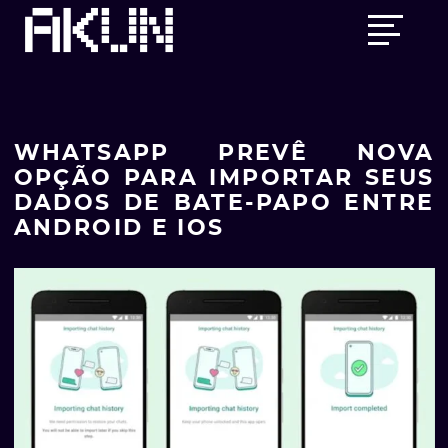
Skip
Main
to
menu
content
WHATSAPP PREVÊ NOVA
OPÇÃO PARA IMPORTAR SEUS
DADOS DE BATE-PAPO ENTRE
ANDROID E IOS