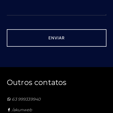
Outros contatos
63 999339940
/akunweb