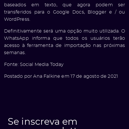
baseados em texto, que agora podem ser
ólio
transferidos para o Google Docs, Blogger e / ou
WordPress
.
Definitivamente será uma opção muito utilizada. O
WhatsApp informa que todos os usuários terão
acesso à ferramenta de importação nas próximas
semanas.
Fonte:
Social Media Today
Postado por Ana Falkine em 17 de agosto de 2021
ato
Se inscreva em