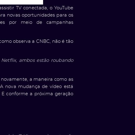
ssistir TV conectada, o YouTube
ara novas oportunidades para os
ntes por meio de campanhas
 como observa a CNBC, não é tão
Netflix, ambos estão roubando
e, novamente, a maneira como as
. A nova mudança de vídeo está
 E conforme a próxima geração
.