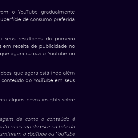
 com o YouTube gradualmente
superfície de consumo preferida
u seus resultados do primeiro
s em receita de publicidade no
que agora coloca o YouTube no
ídeos, que agora está indo além
o conteúdo do YouTube em seus
eu alguns novos insights sobre
entagem de como o conteúdo é
nto mais rápido está na tela da
nsmitiram o YouTube ou YouTube