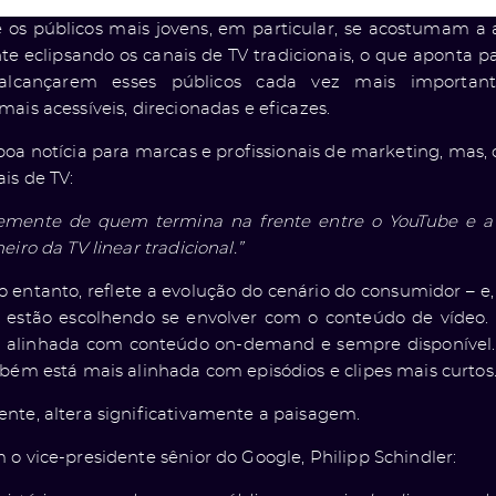
os públicos mais jovens, em particular, se acostumam a a
te eclipsando os canais de TV tradicionais, o que aponta p
 alcançarem esses públicos cada vez mais importa
ais acessíveis, direcionadas e eficazes.
oa notícia para marcas e profissionais de marketing, mas,
is de TV:
emente de quem termina na frente entre o YouTube e a 
eiro da TV linear tradicional.”
 entanto, reflete a evolução do cenário do consumidor – 
 estão escolhendo se envolver com o conteúdo de vídeo
s alinhada com conteúdo on-demand e sempre disponível.
bém está mais alinhada com episódios e clipes mais curtos
nte, altera significativamente a paisagem.
o vice-presidente sênior do Google, Philipp Schindler: