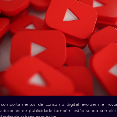
comportamentos de consumo digital evoluem e novos 
radicionais de publicidade também estão sendo comple