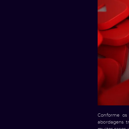
Conforme os 
abordagens t