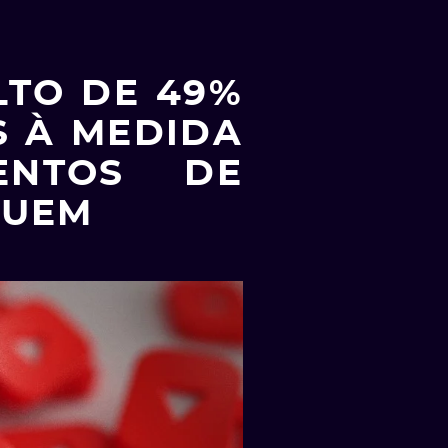
LTO DE 49%
S À MEDIDA
ENTOS DE
LUEM