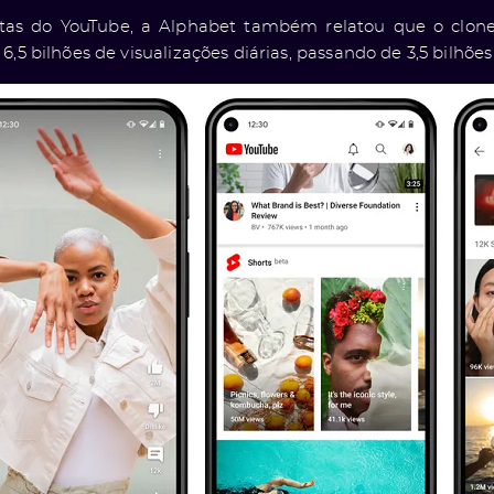
tas do YouTube, a Alphabet também relatou que o clone 
,5 ​​bilhões de visualizações diárias, passando de 3,5 bilhões