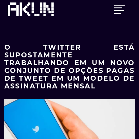
Skip
Main
to
menu
content
O TWITTER ESTÁ
SUPOSTAMENTE
TRABALHANDO EM UM NOVO
CONJUNTO DE OPÇÕES PAGAS
DE TWEET EM UM MODELO DE
ASSINATURA MENSAL