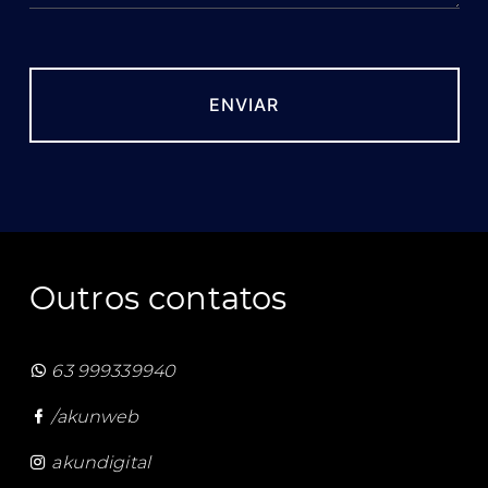
Outros contatos
63 999339940
/akunweb
akundigital