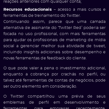
reações anteriores com qualquer conta;
Recursos educacionais
– acesso a mais cursos e
ferramentas de treinamento do Twitter.
Continuando assim, parece que uma camada
e
alternativa de assinante do ‘Twitter Red’ poderia ser
focada no uso profissional, com mais ferramentas
para ajudar os profissionais de marketing de mídia
social a gerenciar melhor sua atividade de tweet,
incluindo insights adicionais sobre desempenho e
novas ferramentas de feedback do cliente.
O que pode valer a pena o investimento adicional,
enquanto a cobrança por crachás no perfil, ou
talvez até ferramentas de contas de negócios, pode
ser outro elemento em consideração.
ólio
O Twitter compartilhou uma prévia de seus
emblemas de perfil em desenvolvimento e
ferramentas para empresas recentemente,