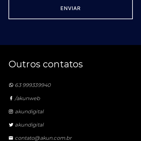
Outros contatos
63 999339940
/akunweb
akundigital
akundigital
contato@akun.com.br