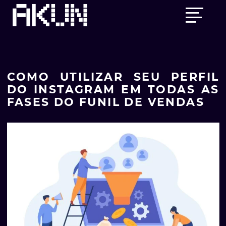
Skip
Main
to
menu
content
COMO UTILIZAR SEU PERFIL
DO INSTAGRAM EM TODAS AS
FASES DO FUNIL DE VENDAS