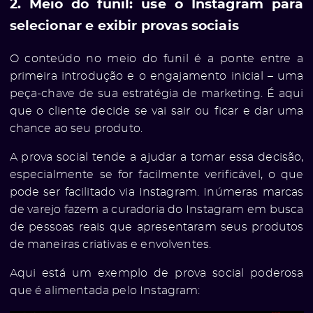
2. Meio do funil: use o Instagram para
selecionar e exibir provas sociais
e
O conteúdo no meio do funil é a ponte entre a
primeira introdução e o engajamento inicial – uma
peça-chave de sua estratégia de marketing. É aqui
que o cliente decide se vai sair ou ficar e dar uma
chance ao seu produto.
A prova social tende a ajudar a tomar essa decisão,
especialmente se for facilmente verificável, o que
pode ser facilitado via Instagram. Inúmeras marcas
de varejo fazem a curadoria do Instagram em busca
ólio
de pessoas reais que apresentaram seus produtos
de maneiras criativas e envolventes.
Aqui está um exemplo de prova social poderosa
que é alimentada pelo Instagram: