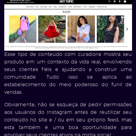
Esse tipo de conteúdo com curadoria mostra seu
produto em um contexto da vida real, envolvendo
seus clientes fiéis e ajudando a construir uma
comunidade. Tudo isso se aplica ao
estabelecimento do meio poderoso do funil de
vendas.
Obviamente, não se esqueça de pedir permissões
aos usuários do Instagram antes de reutilizar seu
conteúdo no site e / ou em seu próprio feed, mas
ato
esta também é uma boa oportunidade para
envolver seus clientes ativos na mídia social: