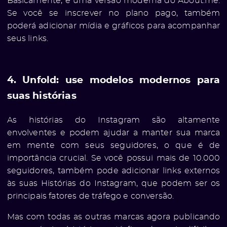
Basicamente, é uma versão moderna do About.me.
Se você se inscrever no plano pago, também
poderá adicionar mídia e gráficos para acompanhar
seus links.
4. Unfold: ​​use modelos modernos para
suas histórias
ato
As histórias do Instagram são altamente
envolventes e podem ajudar a manter sua marca
em mente com seus seguidores, o que é de
importância crucial. Se você possui mais de 10.000
seguidores, também pode adicionar links externos
às suas Histórias do Instagram, que podem ser os
principais fatores de tráfego e conversão.
Mas com todas as outras marcas agora publicando