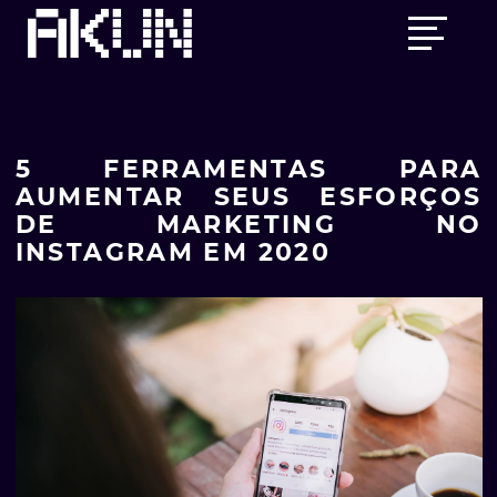
Skip
Main
to
menu
content
5 FERRAMENTAS PARA
AUMENTAR SEUS ESFORÇOS
DE MARKETING NO
INSTAGRAM EM 2020