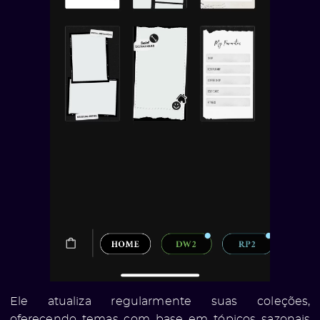
Ele atualiza regularmente suas coleções,
oferecendo temas com base em tópicos sazonais