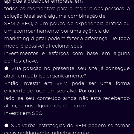
aplique a qualquer empresa, em
todos os momentos: para a maioria das pessoas, a
solução ideal será alguma combinação de
SEM e SEO, e um pouco de experiência prática ou
ato
um acompanhamento por uma agência de
marketing digital podem fazer a diferença. De todo
modo, é possível direcionar seus
investimentos e esforços com base em alguns
pontos-chave:
● Sua posição no presente: seu site já consegue
atrair um público organicamente?
Então investir em SEM pode ser uma forma
eficiente de focar em seu alvo. Por outro
lado, se seu conteúdo ainda não está recebendo
atenção nos algoritmos, é hora de
investir em SEO.
● Sua verba: estratégias de SEM podem se tornar
caras rapidamente, principalmente