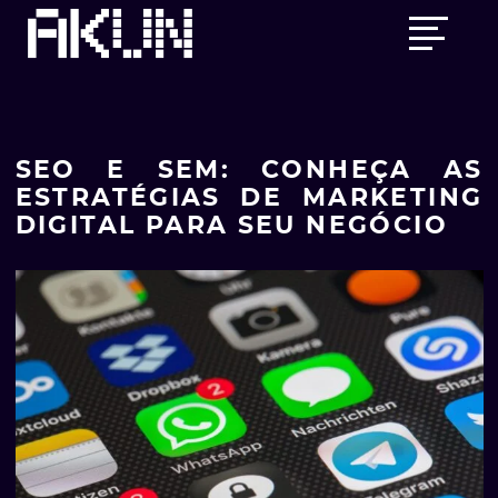
Skip
Main
to
menu
content
SEO E SEM: CONHEÇA AS
ESTRATÉGIAS DE MARKETING
DIGITAL PARA SEU NEGÓCIO