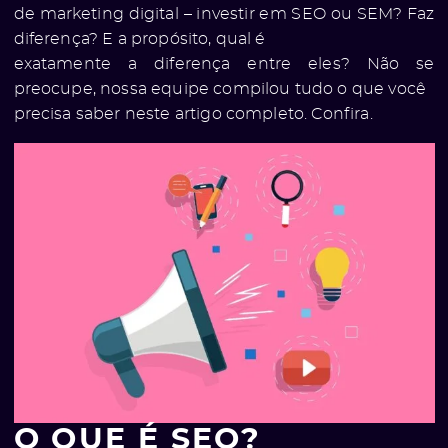
de marketing digital – investir em SEO ou SEM? Faz
diferença? E a propósito, qual é
exatamente a diferença entre eles? Não se
preocupe, nossa equipe compilou tudo o que você
precisa saber neste artigo completo. Confira.
O QUE É SEO?