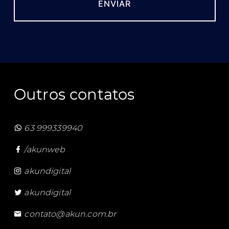
Outros contatos
63 999339940
/akunweb
akundigital
akundigital
contato@akun.com.br