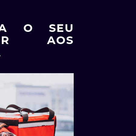
RA O SEU
RIR AOS
A