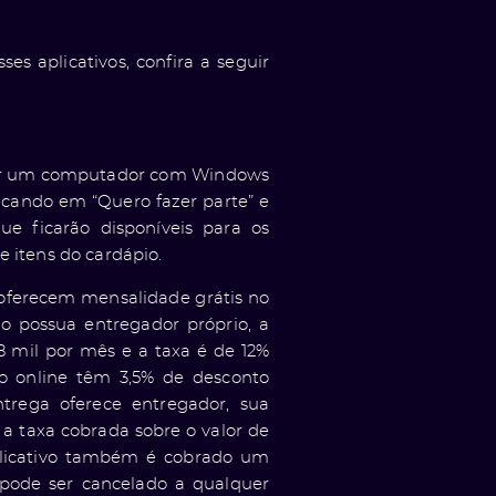
s aplicativos, confira a seguir
o ter um computador com Windows
clicando em
“Quero fazer parte”
e
ue ficarão disponíveis para os
 itens do cardápio.
 oferecem mensalidade grátis no
o possua entregador próprio, a
 mil por mês e a taxa é de 12%
o online têm 3,5% de desconto
ntrega oferece entregador, sua
 a taxa cobrada sobre o valor de
plicativo também é cobrado um
e pode ser cancelado a qualquer