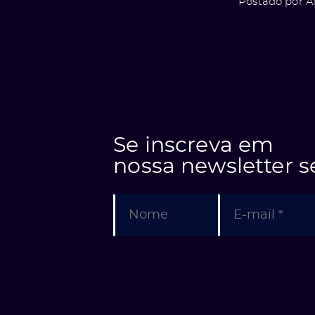
Postado por A
Se inscreva em
nossa newsletter 