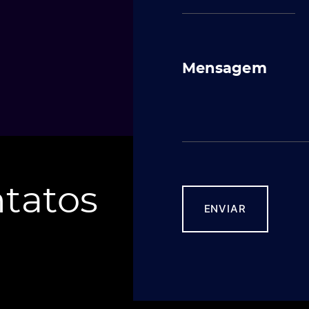
Mensagem
tatos