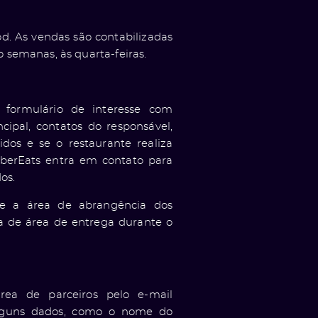
od. As vendas são contabilizadas
o semanas, às quarta-feiras.
 formulário de interesse com
cipal, contatos do responsável,
dos e se o restaurante realiza
erEats entra em contato para
dos.
 e a área de abrangência dos
cia de área de entrega durante o
ea de parceiros pelo e-mail
alguns dados, como o nome do