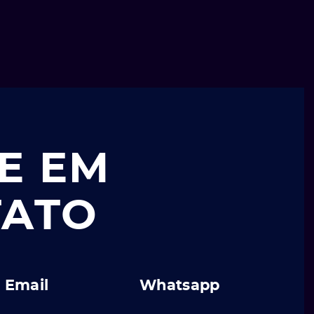
E EM
TATO
Email
Whatsapp