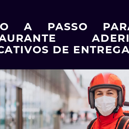
SO A PASSO PA
STAURANTE ADE
CATIVOS DE ENTREG