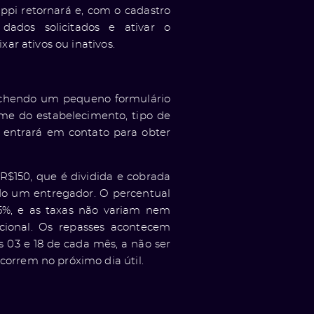
ppi retornará e, com o cadastro
 dados solicitados e ativar o
xar ativos ou inativos.
eenchendo um pequeno formulário
e do estabelecimento, tipo de
 entrará em contato para obter
$150, que é dividida e cobrada
do um entregador. O percentual
15%, e as taxas não variam nem
ional. Os repasses acontecem
 03 e 18 de cada mês, a não ser
correm no próximo dia útil.