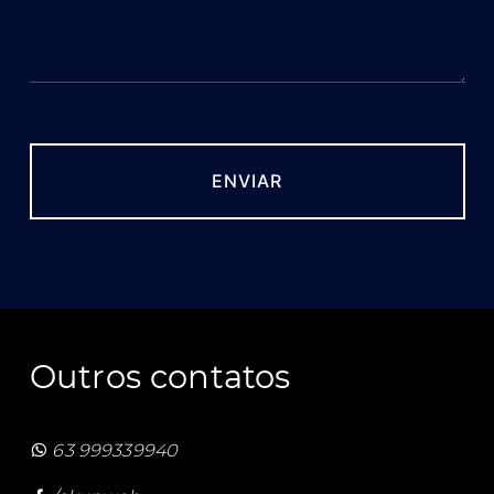
Outros contatos
63 999339940