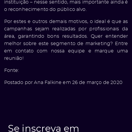
instituição – nesse sentido, mais importante ainda é
o reconhecimento do público alvo.
Por estes e outros demais motivos, o ideal é que as
campanhas sejam realizadas por profissionais da
e
área, garantindo bons resultados. Quer entender
melhor sobre este segmento de marketing? Entre
em contato com nossa equipe e marque uma
reunião!
Fonte:
ólio
Postado por Ana Falkine em 26 de março de 2020
Se inscreva em