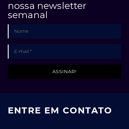
nossa newsletter
semanal
ato
ENTRE EM CONTATO