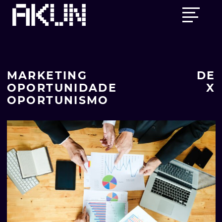
Skip
Main
to
menu
content
MARKETING DE
OPORTUNIDADE X
OPORTUNISMO