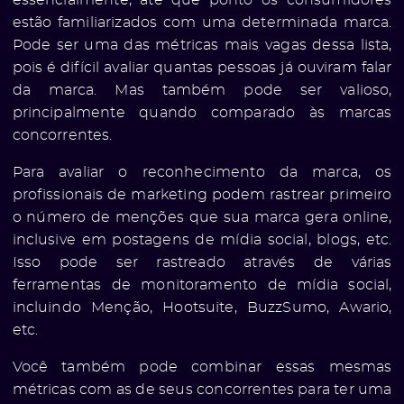
ólio
essencialmente, até que ponto os consumidores
estão familiarizados com uma determinada marca.
Pode ser uma das métricas mais vagas dessa lista,
pois é difícil avaliar quantas pessoas já ouviram falar
da marca. Mas também pode ser valioso,
principalmente quando comparado às marcas
concorrentes.
Para avaliar o reconhecimento da marca, os
profissionais de marketing podem rastrear primeiro
o número de menções que sua marca gera online,
inclusive em postagens de mídia social, blogs, etc.
Isso pode ser rastreado através de várias
ferramentas de monitoramento de mídia social,
incluindo Menção, Hootsuite, BuzzSumo, Awario,
etc.
Você também pode combinar essas mesmas
métricas com as de seus concorrentes para ter uma