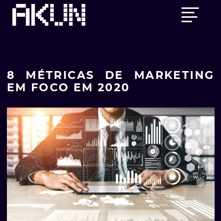
Skip
Main
to
menu
content
8 MÉTRICAS DE MARKETING
EM FOCO EM 2020